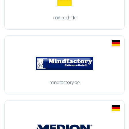
comtech.de
mindfactory.de