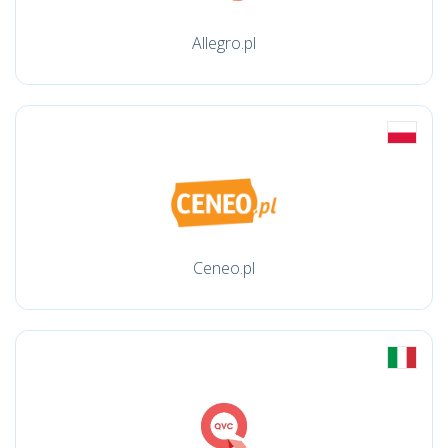
Allegro.pl
Ceneo.pl