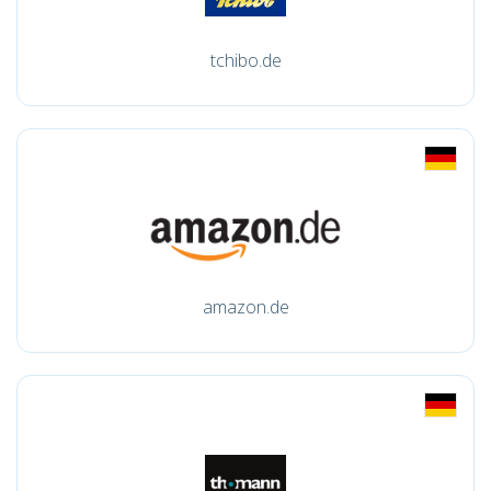
tchibo.de
amazon.de