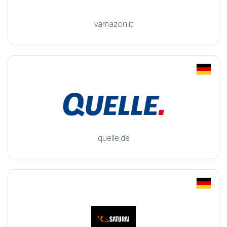
vamazon.it
quelle.de