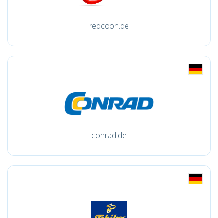
redcoon.de
conrad.de