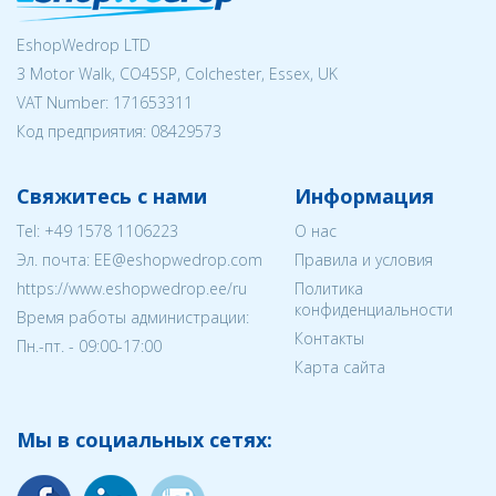
EshopWedrop LTD
3 Motor Walk, CO45SP, Colchester, Essex, UK
VAT Number: 171653311
Код предприятия:
08429573
Свяжитесь с нами
Информация
Tel:
+49 1578 1106223
О нас
Эл. почта:
EE@eshopwedrop.com
Правила и условия
https://www.eshopwedrop.ee/ru
Политика
конфиденциальности
Время работы администрации:
Контакты
Пн.-пт. - 09:00-17:00
Карта сайта
Мы в социальных сетях: