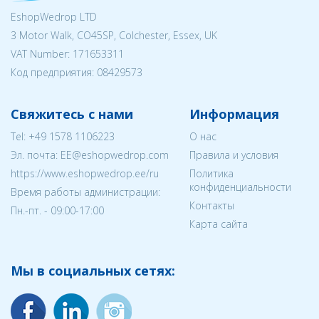
EshopWedrop LTD
3 Motor Walk, CO45SP, Colchester, Essex, UK
VAT Number: 171653311
Код предприятия:
08429573
Свяжитесь с нами
Информация
Tel:
+49 1578 1106223
О нас
Эл. почта:
EE@eshopwedrop.com
Правила и условия
https://www.eshopwedrop.ee/ru
Политика
конфиденциальности
Время работы администрации:
Контакты
Пн.-пт. - 09:00-17:00
Карта сайта
Мы в социальных сетях: