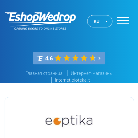
RU
4.6
Главная страница
Интернет-магазины
Internet.bioteka.lt