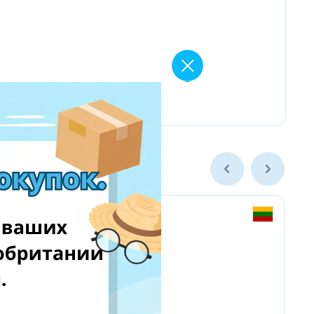
Kietos dangos