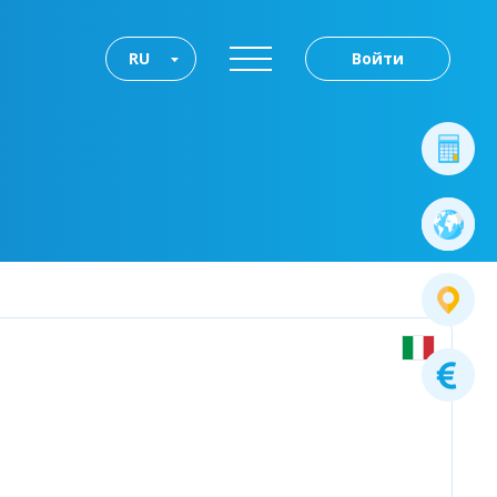
RU
Войти