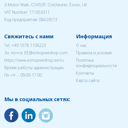
3 Motor Walk, CO45SP, Colchester, Essex, UK
VAT Number: 171653311
Код предприятия:
08429573
Свяжитесь с нами
Информация
Tel:
+49 1578 1106223
О нас
Эл. почта:
EE@eshopwedrop.com
Правила и условия
https://www.eshopwedrop.ee/ru
Политика
конфиденциальности
Время работы администрации:
Контакты
Пн.-пт. - 09:00-17:00
Карта сайта
Мы в социальных сетях: