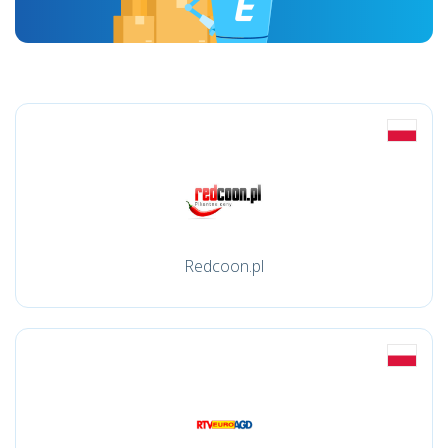
Redcoon.pl