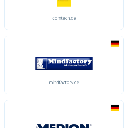
comtech.de
mindfactory.de