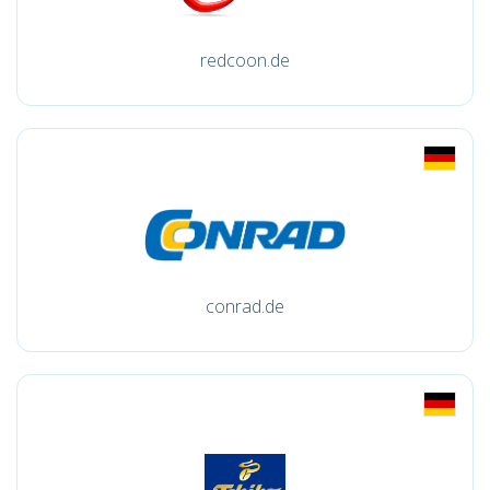
redcoon.de
conrad.de