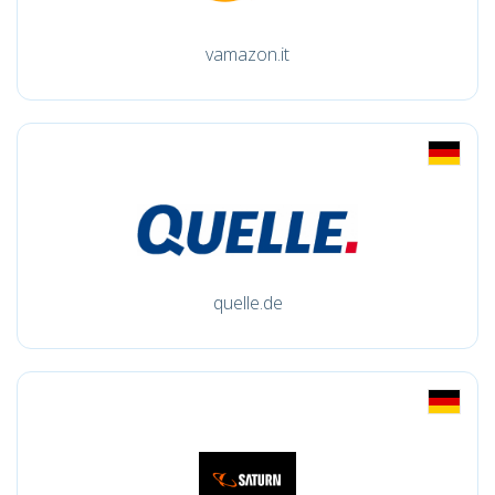
vamazon.it
quelle.de