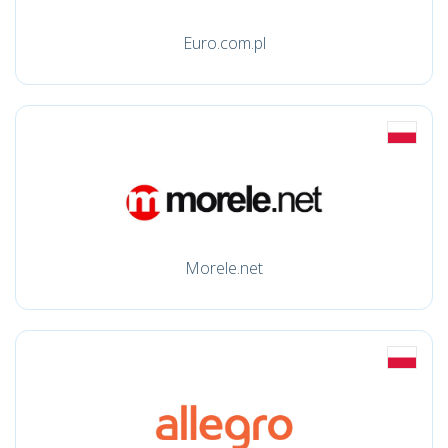
Euro.com.pl
Morele.net