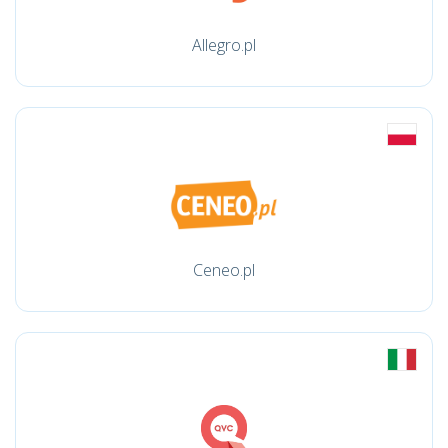
Allegro.pl
Ceneo.pl