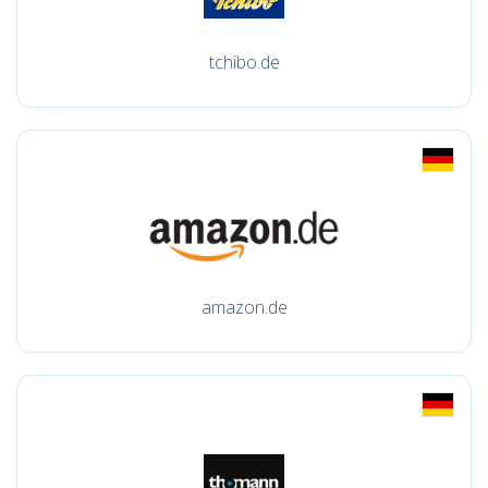
tchibo.de
amazon.de