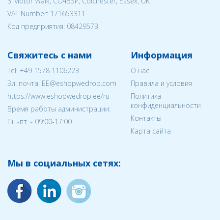
3 Motor Walk, CO45SP, Colchester, Essex, UK
VAT Number: 171653311
Код предприятия:
08429573
Свяжитесь с нами
Информация
Tel:
+49 1578 1106223
О нас
Эл. почта:
EE@eshopwedrop.com
Правила и условия
https://www.eshopwedrop.ee/ru
Политика
конфиденциальности
Время работы администрации:
Контакты
Пн.-пт. - 09:00-17:00
Карта сайта
Мы в социальных сетях: