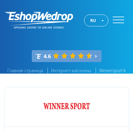
RU
4.6
Главная страница
Интернет-магазины
Winnersport.lt