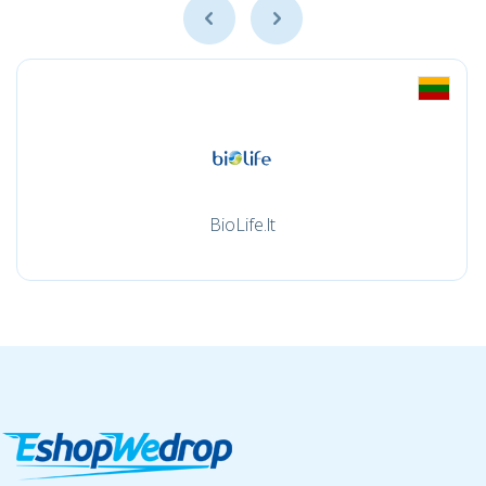
BioLife.lt