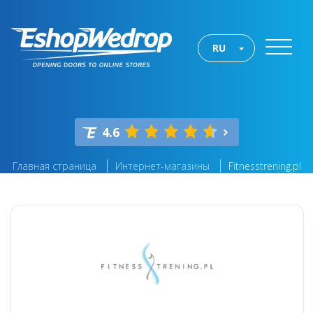
RU
4.6
Главная страница
Интернет-магазины
Fitnesstrening.pl