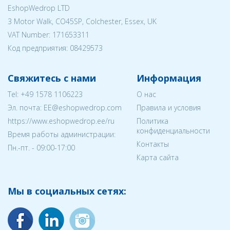
EshopWedrop LTD
3 Motor Walk, CO45SP, Colchester, Essex, UK
VAT Number: 171653311
Код предприятия:
08429573
Свяжитесь с нами
Информация
Tel:
+49 1578 1106223
О нас
Эл. почта:
EE@eshopwedrop.com
Правила и условия
https://www.eshopwedrop.ee/ru
Политика
конфиденциальности
Время работы администрации:
Контакты
Пн.-пт. - 09:00-17:00
Карта сайта
Мы в социальных сетях: