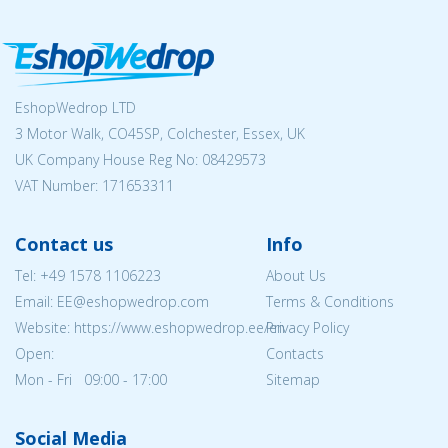
EshopWedrop LTD
3 Motor Walk, CO45SP, Colchester, Essex, UK
UK Company House Reg No:
08429573
VAT Number: 171653311
Contact us
Info
Tel:
+49 1578 1106223
About Us
Email: EE@eshopwedrop.com
Terms & Conditions
Website: https://www.eshopwedrop.ee/en
Privacy Policy
Open:
Contacts
Mon - Fri 09:00 - 17:00
Sitemap
Social Media