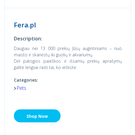
Fera.pl
Description:
Daugiau nei 13 000 prekių Jūsų augintiniams – nuo
maisto ir skanėstų iki guolių ir akvariumų.
Dėl patogios paieškos ir išsamių prekių aprašymų
galite lengvai rasti tai, ko ieškote.
Categories:
Pets
Shop Now