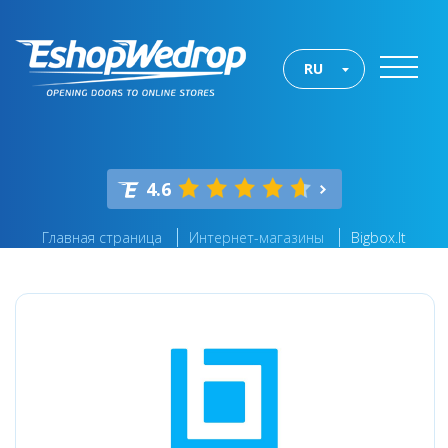
RU
4.6
Главная страница
Интернет-магазины
Bigbox.lt