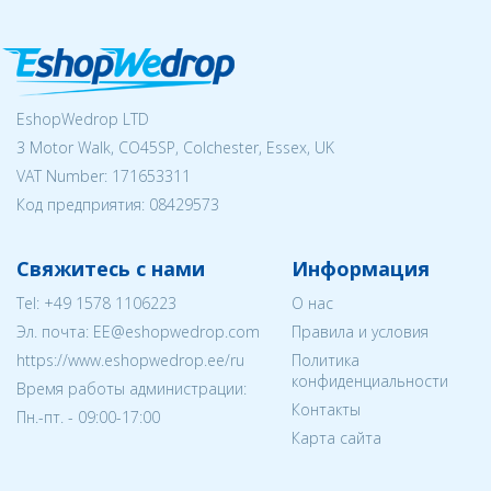
EshopWedrop LTD
3 Motor Walk, CO45SP, Colchester, Essex, UK
VAT Number: 171653311
Код предприятия:
08429573
Свяжитесь с нами
Информация
Tel:
+49 1578 1106223
О нас
Эл. почта:
EE@eshopwedrop.com
Правила и условия
https://www.eshopwedrop.ee/ru
Политика
конфиденциальности
Время работы администрации:
Контакты
Пн.-пт. - 09:00-17:00
Карта сайта