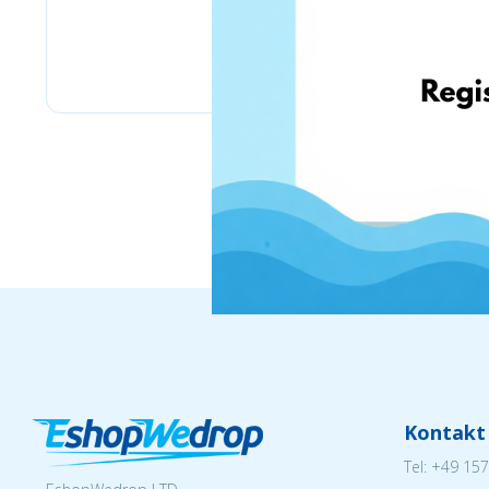
Labaratoire pins
Kontakt
Tel:
+49 157