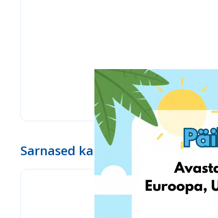
Sarnased kauplused