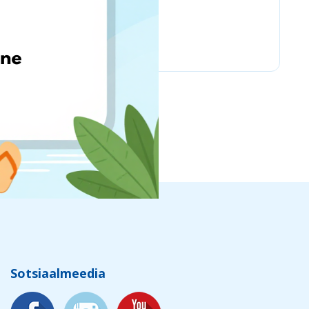
PSC Laboratories
Sotsiaalmeedia