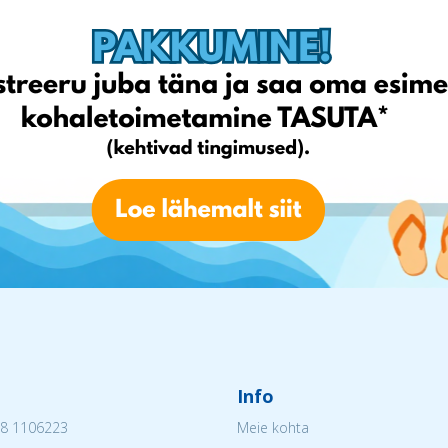
Info
8 1106223
Meie kohta