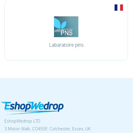
Labaratoire pins
EshopWedrop LTD
3 Motor Walk, CO45SP, Colchester, Essex, UK