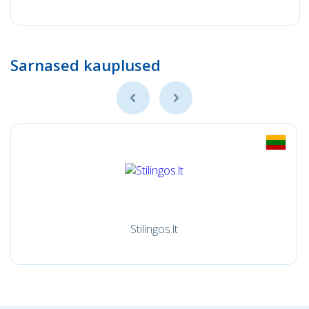
Sarnased kauplused
Stilingos.lt