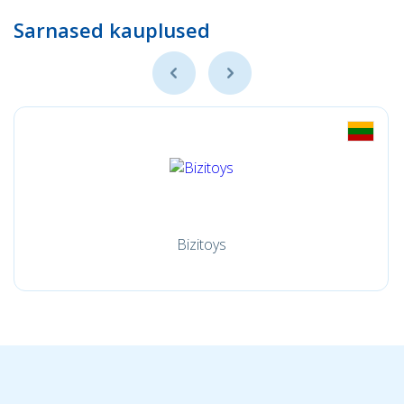
Sarnased kauplused
Bizitoys