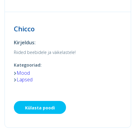
Chicco
Kirjeldus:
Riided beebidele ja väikelastele!
Kategooriad:
Mood
Lapsed
Külasta poodi