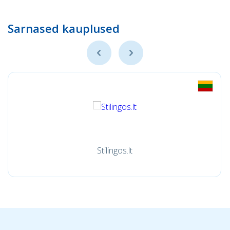
Sarnased kauplused
Stilingos.lt