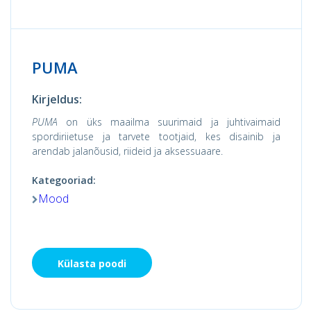
PUMA
Kirjeldus:
PUMA
on üks maailma suurimaid ja juhtivaimaid
spordiriietuse ja tarvete tootjaid, kes disainib ja
arendab jalanõusid, riideid ja aksessuaare.
Kategooriad:
Mood
Külasta poodi