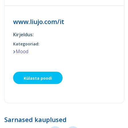
www.liujo.com/it
Kirjeldus:
Kategooriad:
Mood
Külasta poodi
Sarnased kauplused