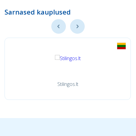
Sarnased kauplused
Stilingos.lt