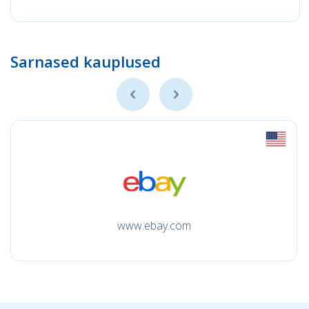
Sarnased kauplused
www.ebay.com