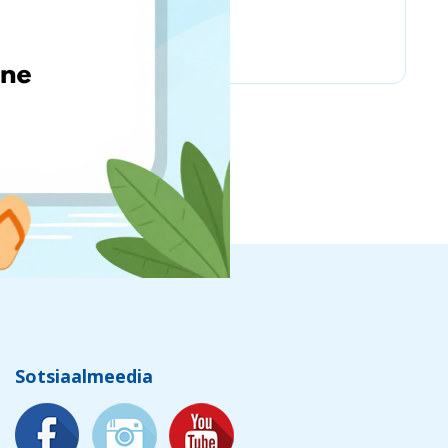
newegg
Sotsiaalmeedia