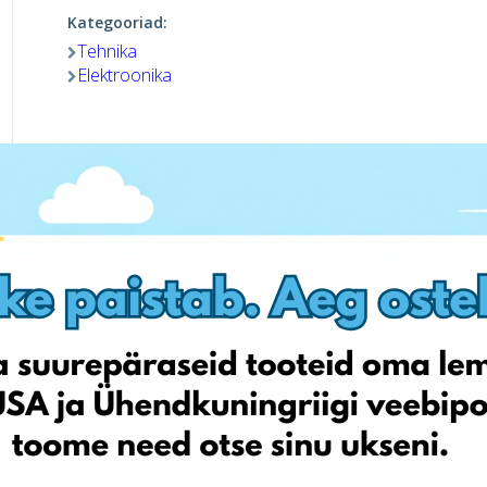
Kategooriad:
Tehnika
Elektroonika
Külasta poodi