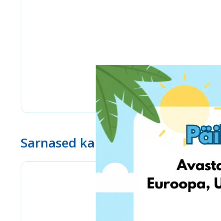
Sarnased kauplused