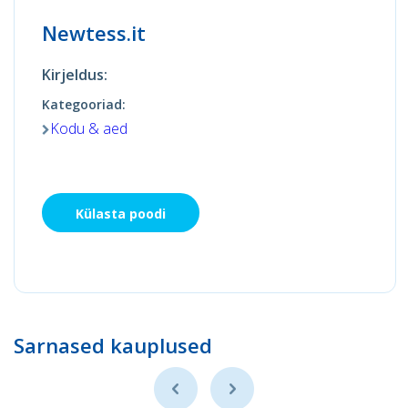
Newtess.it
Kirjeldus:
Kategooriad:
Kodu & aed
Külasta poodi
Sarnased kauplused