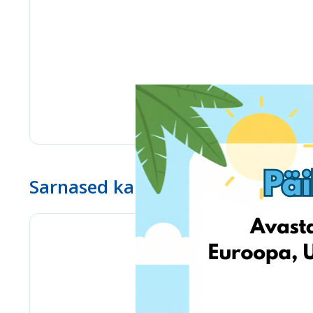
Sarnased kauplused