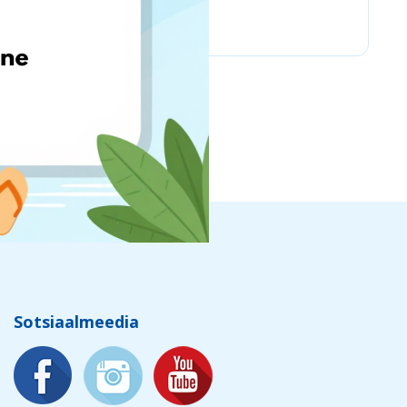
Kietos dangos
Sotsiaalmeedia