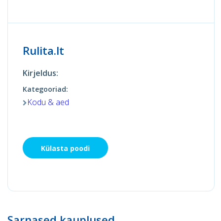
Rulita.lt
Kirjeldus:
Kategooriad:
Kodu & aed
Külasta poodi
Sarnased kauplused