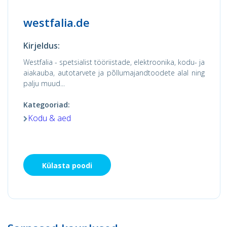
westfalia.de
Kirjeldus:
Westfalia - spetsialist tööriistade, elektroonika, kodu- ja
aiakauba, autotarvete ja põllumajandtoodete alal ning
palju muud...
Kategooriad:
Kodu & aed
Külasta poodi