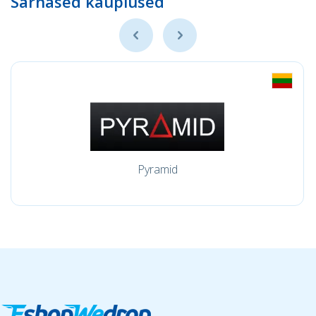
Sarnased kauplused
Pyramid