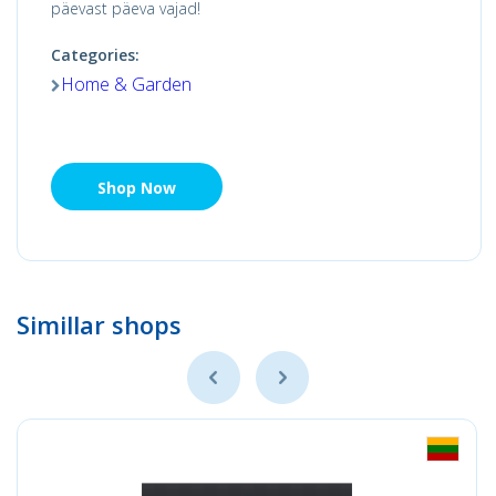
päevast päeva vajad!
Categories:
Home & Garden
Shop Now
Simillar shops