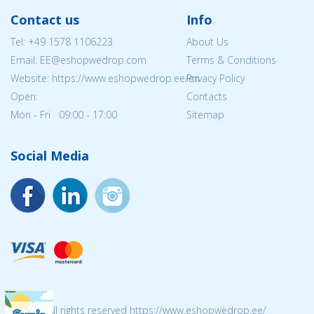
Contact us
Info
Tel:
+49 1578 1106223
About Us
Email: EE@eshopwedrop.com
Terms & Conditions
Website: https://www.eshopwedrop.ee/en
Privacy Policy
Open:
Contacts
Mon - Fri 09:00 - 17:00
Sitemap
Social Media
© 2026 All rights reserved https://www.eshopwedrop.ee/