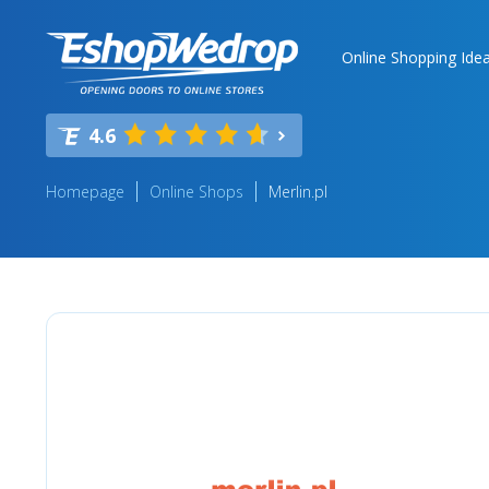
Online Shopping Ide
4.6
Homepage
Online Shops
Merlin.pl