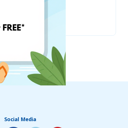
PSC Laboratories
Social Media