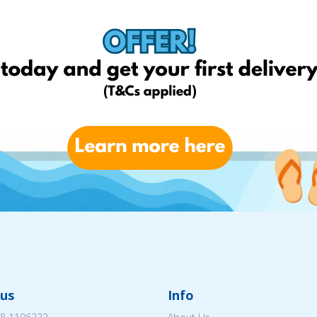
us
Info