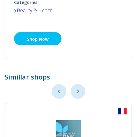
Categories:
Beauty & Health
Shop Now
Simillar shops