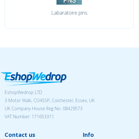
Labaratoire pins
EshopWedrop LTD
3 Motor Walk, CO45SP, Colchester, Essex, UK
UK Company House Reg No:
08429573
VAT Number: 171653311
Contact us
Info