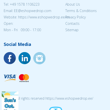
Tel:
+49 1578 1106223
About Us
Email: EE@eshopwedrop.com
Terms & Conditions
Website: https://www.eshopwedrop.ee/en
Privacy Policy
Open:
Contacts
Mon - Fri 09:00 - 17:00
Sitemap
Social Media
© 2026 All rights reserved https://www.eshopwedrop.ee/