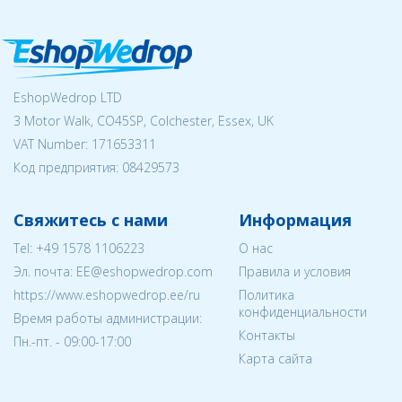
EshopWedrop LTD
3 Motor Walk, CO45SP, Colchester, Essex, UK
VAT Number: 171653311
Код предприятия:
08429573
Свяжитесь с нами
Информация
Tel:
+49 1578 1106223
О нас
Эл. почта:
EE@eshopwedrop.com
Правила и условия
https://www.eshopwedrop.ee/ru
Политика
конфиденциальности
Время работы администрации:
Контакты
Пн.-пт. - 09:00-17:00
Карта сайта