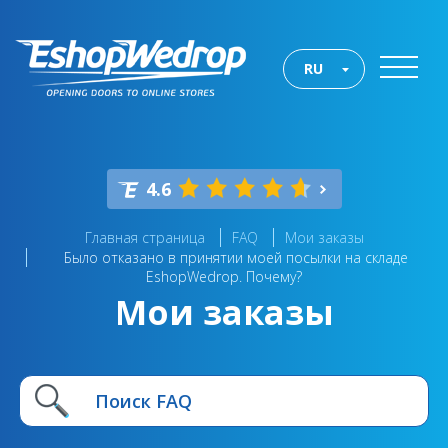
RU
4.6
Главная страница
FAQ
Мои заказы
Было отказано в принятии моей посылки на складе
EshopWedrop. Почему?
Мои заказы