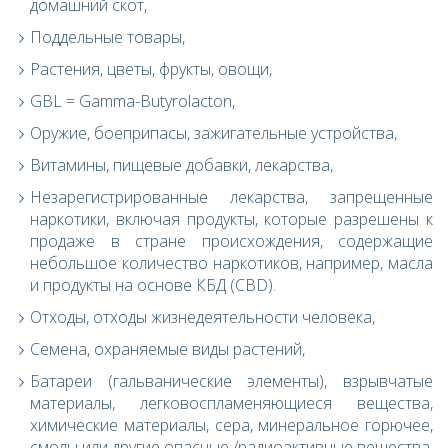
домашний скот,
Поддельные товары,
Растения, цветы, фрукты, овощи,
GBL = Gamma-Butyrolacton,
Оружие, боеприпасы, зажигательные устройства,
Витамины, пищевые добавки, лекарства,
Незарегистрированные лекарства, запрещенные
наркотики, включая продукты, которые разрешены к
продаже в стране происхождения, содержащие
небольшое количество наркотиков, например, масла
и продукты на основе КБД (CBD).
Отходы, отходы жизнедеятельности человека,
Семена, охраняемые виды растений,
Батареи (гальванические элементы), взрывчатые
материалы, легковоспламеняющиеся вещества,
химические материалы, сера, минеральное горючее,
смолы или другие опасные /радиоактивные вещества,