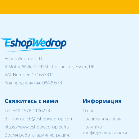
EshopWedrop LTD
3 Motor Walk, CO45SP, Colchester, Essex, UK
VAT Number: 171653311
Код предприятия:
08429573
Свяжитесь с нами
Информация
Tel:
+49 1578 1106223
О нас
Эл. почта:
EE@eshopwedrop.com
Правила и условия
https://www.eshopwedrop.ee/ru
Политика
конфиденциальности
Время работы администрации: