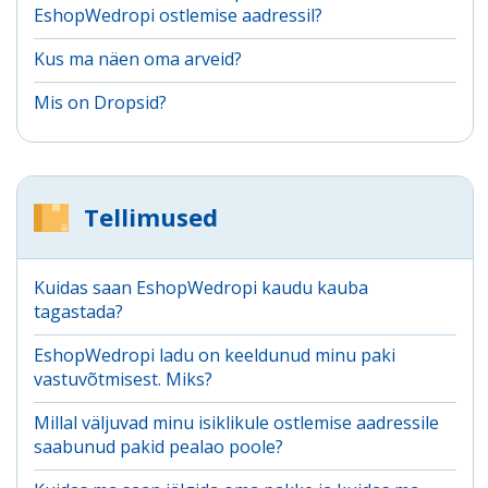
EshopWedropi ostlemise aadressil?
Kus ma näen oma arveid?
Mis on Dropsid?
Tellimused
Kuidas saan EshopWedropi kaudu kauba
tagastada?
EshopWedropi ladu on keeldunud minu paki
vastuvõtmisest. Miks?
Millal väljuvad minu isiklikule ostlemise aadressile
saabunud pakid pealao poole?