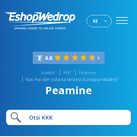
EE
4.6
Avaleht
KKK
Peamine
Kas ma võin osta ka teistest Euroopa riikidest?
Peamine