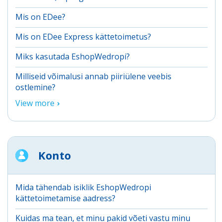
Mis on EDee?
Mis on EDee Express kättetoimetus?
Miks kasutada EshopWedropi?
Milliseid võimalusi annab piiriülene veebis
ostlemine?
View more
Konto
Mida tähendab isiklik EshopWedropi
kättetoimetamise aadress?
Kuidas ma tean, et minu pakid võeti vastu minu