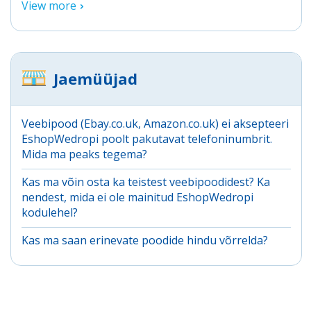
View more
Jaemüüjad
Veebipood (Ebay.co.uk, Amazon.co.uk) ei aksepteeri
EshopWedropi poolt pakutavat telefoninumbrit.
Mida ma peaks tegema?
Kas ma võin osta ka teistest veebipoodidest? Ka
nendest, mida ei ole mainitud EshopWedropi
kodulehel?
Kas ma saan erinevate poodide hindu võrrelda?