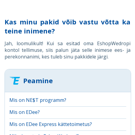
Kas minu pakid võib vastu võtta ka
teine inimene?
Jah, loomulikult! Kui sa esitad oma EshopWedropi
kontol tellimuse, siis palun jäta selle inimese ees- ja
perekonnanimi, kes tuleb sinu pakkidele järgi.
Peamine
Mis on NE$T programm?
Mis on EDee?
Mis on EDee Express kättetoimetus?