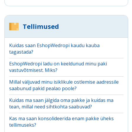
Tellimused
Kuidas saan EshopWedropi kaudu kauba
tagastada?
EshopWedropi ladu on keeldunud minu paki
vastuvõtmisest. Miks?
Millal väljuvad minu isiklikule ostlemise aadressile
saabunud pakid pealao poole?
Kuidas ma saan jälgida oma pakke ja kuidas ma
tean, millal need sihtkohta saabuvad?
Kas ma saan konsolideerida enam pakke üheks
tellimuseks?