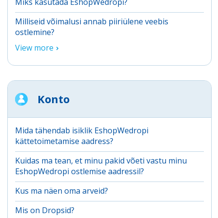
Miks kasutada EshopWedropi?
Milliseid võimalusi annab piiriülene veebis
ostlemine?
View more
Konto
Mida tähendab isiklik EshopWedropi
kättetoimetamise aadress?
Kuidas ma tean, et minu pakid võeti vastu minu
EshopWedropi ostlemise aadressil?
Kus ma näen oma arveid?
Mis on Dropsid?