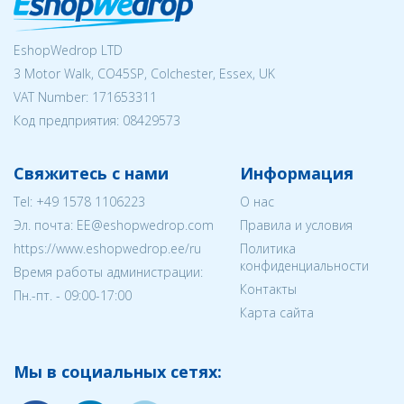
EshopWedrop LTD
3 Motor Walk, CO45SP, Colchester, Essex, UK
VAT Number: 171653311
Код предприятия:
08429573
Свяжитесь с нами
Информация
Tel:
+49 1578 1106223
О нас
Эл. почта:
EE@eshopwedrop.com
Правила и условия
https://www.eshopwedrop.ee/ru
Политика
конфиденциальности
Время работы администрации:
Контакты
Пн.-пт. - 09:00-17:00
Карта сайта
Мы в социальных сетях: