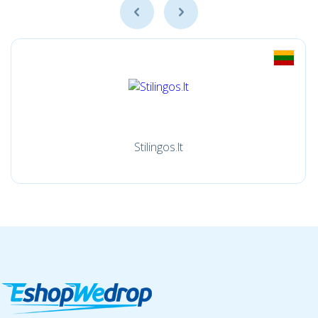
Stilingos.lt