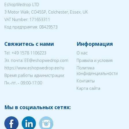
EshopWedrop LTD
3 Motor Walk, CO45SP, Colchester, Essex, UK
VAT Number: 171653311
Код предприятия:
08429573
Свяжитесь с нами
Информация
Tel:
+49 1578 1106223
О нас
Эл. почта:
EE@eshopwedrop.com
Правила и условия
https://www.eshopwedrop.ee/ru
Политика
конфиденциальности
Время работы администрации:
Контакты
Пн.-пт. - 09:00-17:00
Карта сайта
Мы в социальных сетях: