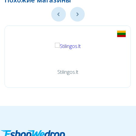
Stilingos.lt