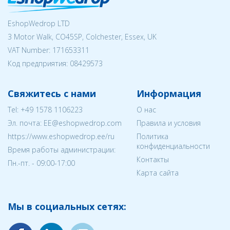
EshopWedrop LTD
3 Motor Walk, CO45SP, Colchester, Essex, UK
VAT Number: 171653311
Код предприятия:
08429573
Свяжитесь с нами
Информация
Tel:
+49 1578 1106223
О нас
Эл. почта:
EE@eshopwedrop.com
Правила и условия
https://www.eshopwedrop.ee/ru
Политика
конфиденциальности
Время работы администрации:
Контакты
Пн.-пт. - 09:00-17:00
Карта сайта
Мы в социальных сетях: