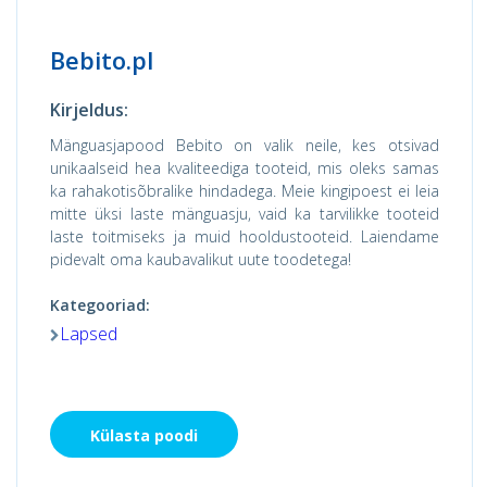
Bebito.pl
Kirjeldus:
Mänguasjapood Bebito on valik neile, kes otsivad
unikaalseid hea kvaliteediga tooteid, mis oleks samas
ka rahakotisõbralike hindadega. Meie kingipoest ei leia
mitte üksi laste mänguasju, vaid ka tarvilikke tooteid
laste toitmiseks ja muid hooldustooteid. Laiendame
pidevalt oma kaubavalikut uute toodetega!
Kategooriad:
Lapsed
Külasta poodi