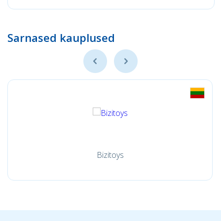
Sarnased kauplused
Bizitoys