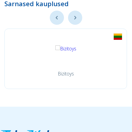
Sarnased kauplused
Bizitoys