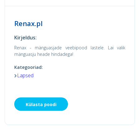
Renax.pl
Kirjeldus:
Renax - mänguasjade veebipood lastele. Lai valik
mänguasju heade hindadega!
Kategooriad:
Lapsed
Külasta poodi