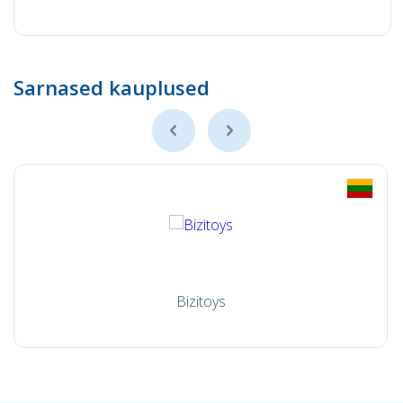
Sarnased kauplused
Bizitoys