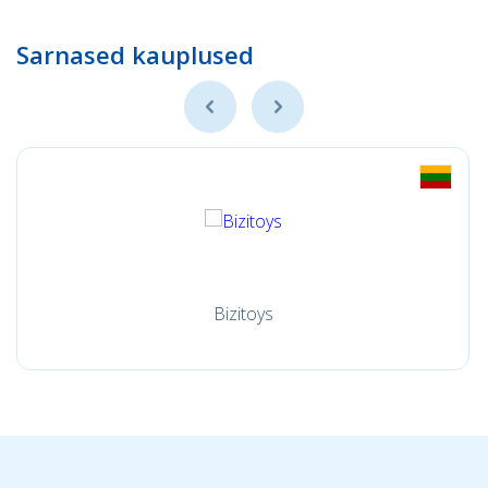
Sarnased kauplused
Bizitoys