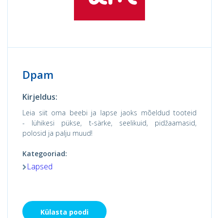
Dpam
Kirjeldus:
Leia siit oma beebi ja lapse jaoks mõeldud tooteid
- lühikesi pükse, t-särke, seelikuid, pidžaamasid,
polosid ja palju muud!
Kategooriad:
Lapsed
Külasta poodi