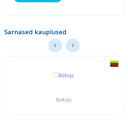
Sarnased kauplused
Bizitoys