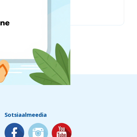
Chicco
Sotsiaalmeedia