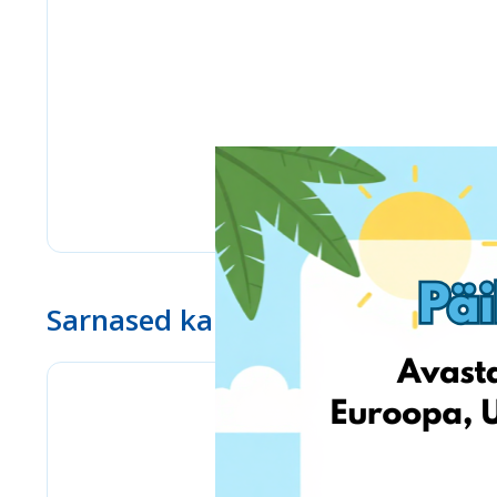
Sarnased kauplused