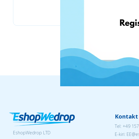
Bizitoys
Kontakt
Tel:
+49 157
EshopWedrop LTD
E-kiri: EE