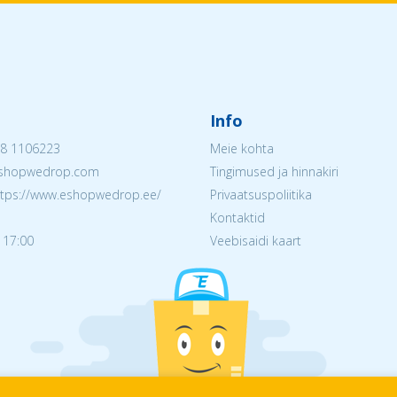
Info
8 1106223
Meie kohta
@eshopwedrop.com
Tingimused ja hinnakiri
ttps://www.eshopwedrop.ee/
Privaatsuspoliitika
Kontaktid
 17:00
Veebisaidi kaart