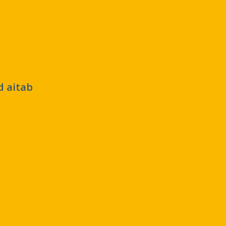
d aitab