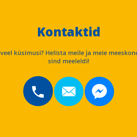
Kontaktid
 veel küsimusi? Helista meile ja meie meeskon
sind meeleldi!