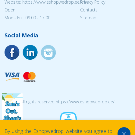
Website: https://www.eshopwedrop.ee/en
Privacy Policy
Open:
Contacts
Mon - Fri 09:00 - 17:00
Sitemap
Social Media
© 2026 All rights reserved https://www.eshopwedrop.ee/
By using the Eshopwedrop website you agree to