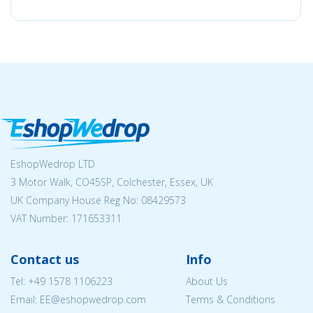
EshopWedrop LTD
3 Motor Walk, CO45SP, Colchester, Essex, UK
UK Company House Reg No:
08429573
VAT Number: 171653311
Contact us
Info
Tel:
+49 1578 1106223
About Us
Email: EE@eshopwedrop.com
Terms & Conditions