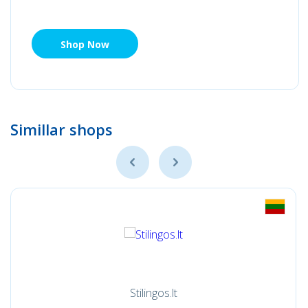
Shop Now
Simillar shops
Stilingos.lt