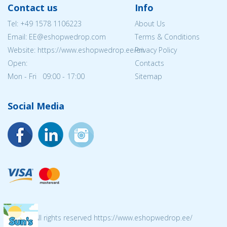
Contact us
Info
Tel:
+49 1578 1106223
About Us
Email: EE@eshopwedrop.com
Terms & Conditions
Website: https://www.eshopwedrop.ee/en
Privacy Policy
Open:
Contacts
Mon - Fri 09:00 - 17:00
Sitemap
Social Media
© 2026 All rights reserved https://www.eshopwedrop.ee/