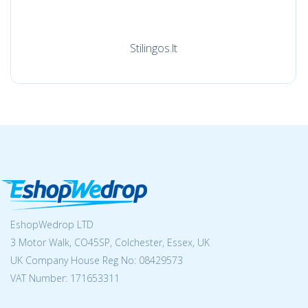
Stilingos.lt
EshopWedrop LTD
3 Motor Walk, CO45SP, Colchester, Essex, UK
UK Company House Reg No:
08429573
VAT Number: 171653311