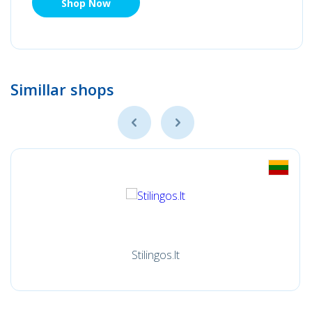
Shop Now
Simillar shops
Stilingos.lt