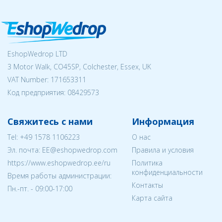
EshopWedrop LTD
3 Motor Walk, CO45SP, Colchester, Essex, UK
VAT Number: 171653311
Код предприятия:
08429573
Свяжитесь с нами
Информация
Tel:
+49 1578 1106223
О нас
Эл. почта:
EE@eshopwedrop.com
Правила и условия
https://www.eshopwedrop.ee/ru
Политика
конфиденциальности
Время работы администрации:
Контакты
Пн.-пт. - 09:00-17:00
Карта сайта