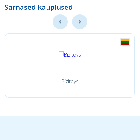
Sarnased kauplused
Bizitoys